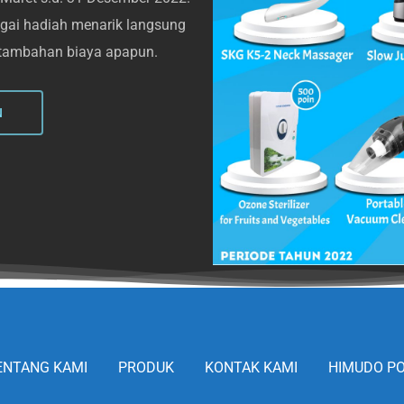
ai hadiah menarik langsung
 tambahan biaya apapun.
N
ENTANG KAMI
PRODUK
KONTAK KAMI
HIMUDO PO