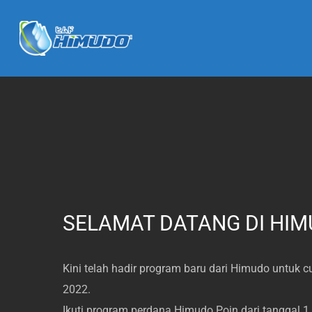
SELAMAT DATANG DI HIM
Kini telah hadir program baru dari Himudo untuk 
2022.
Ikuti program perdana Himudo Poin dari tanggal 1