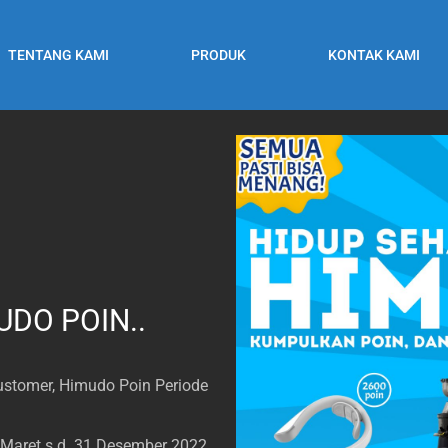
TENTANG KAMI
PRODUK
KONTAK KAMI
UDO POIN..
customer, Himudo Poin Periode
 Maret s.d. 31 Desember 2022.