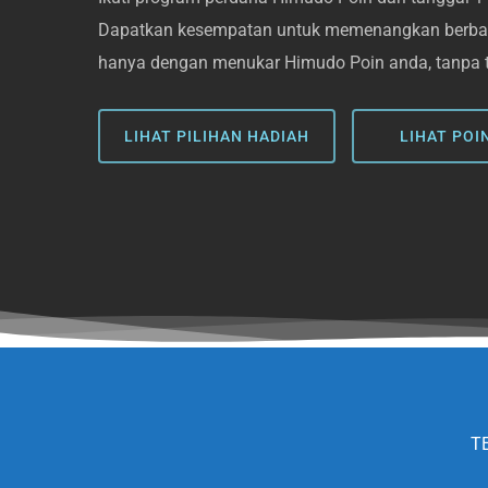
Dapatkan kesempatan untuk memenangkan berbag
hanya dengan menukar Himudo Poin anda, tanpa
LIHAT PILIHAN HADIAH
LIHAT POI
T